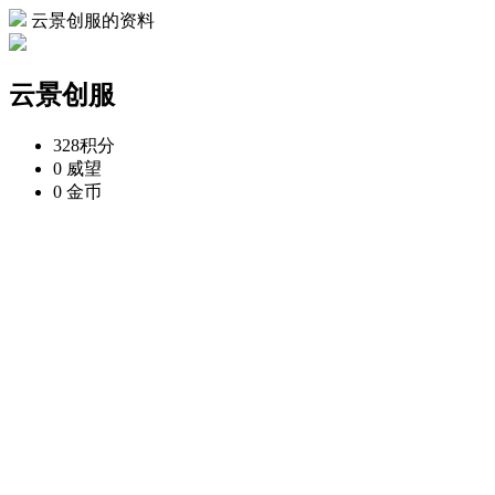
云景创服的资料
云景创服
328
积分
0
威望
0
金币