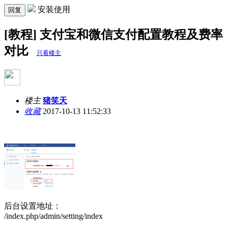
安装使用
回复
[教程] 支付宝和微信支付配置教程及费率
对比
只看楼主
楼主
猪笑天
收藏
2017-10-13 11:52:33
后台设置地址：
/index.php/admin/setting/index