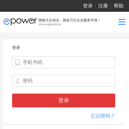
登录
注册
帮助
赋能大众创业，掘金万亿企业服务市场！
www.epower.cn
登录
登录
忘记密码？