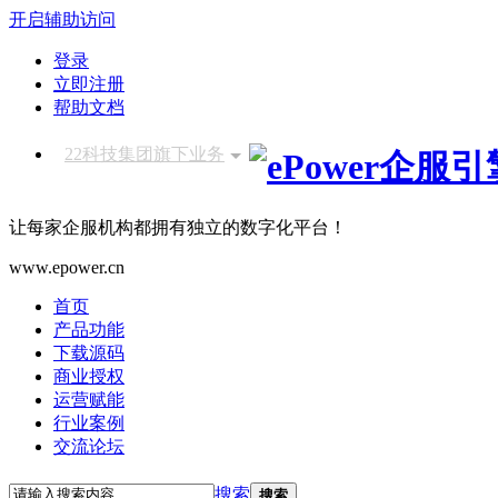
开启辅助访问
登录
立即注册
帮助文档
22科技集团旗下业务
让每家企服机构都拥有独立的数字化平台！
www.epower.cn
首页
产品功能
下载源码
商业授权
运营赋能
行业案例
交流论坛
搜索
搜索