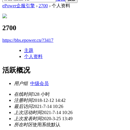
ePower企服引擎
›
2700
›
个人资料
2700
https://bbs.epower.cn/?3417
主题
个人资料
活跃概况
用户组
中级会员
在线时间
328 小时
注册时间
2018-12-12 14:42
最后访问
2021-7-14 10:26
上次活动时间
2021-7-14 10:26
上次发表时间
2020-3-25 13:49
所在时区
使用系统默认