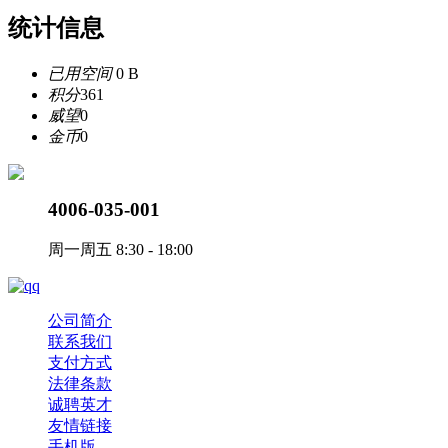
统计信息
已用空间
0 B
积分
361
威望
0
金币
0
4006-035-001
周一周五 8:30 - 18:00
公司简介
联系我们
支付方式
法律条款
诚聘英才
友情链接
手机版