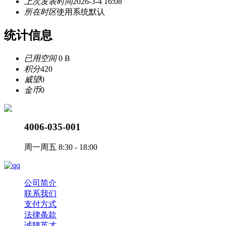
上次发表时间
2026-3-4 16:08
所在时区
使用系统默认
统计信息
已用空间
0 B
积分
420
威望
0
金币
0
4006-035-001
周一周五 8:30 - 18:00
公司简介
联系我们
支付方式
法律条款
诚聘英才