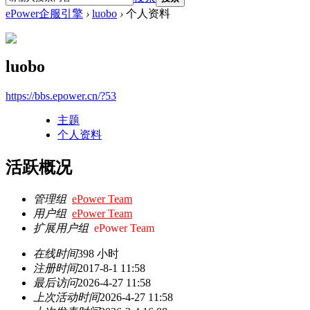
ePower企服引擎
›
luobo
›
个人资料
luobo
https://bbs.epower.cn/?53
主题
个人资料
活跃概况
管理组
ePower Team
用户组
ePower Team
扩展用户组
ePower Team
在线时间
398 小时
注册时间
2017-8-1 11:58
最后访问
2026-4-27 11:58
上次活动时间
2026-4-27 11:58