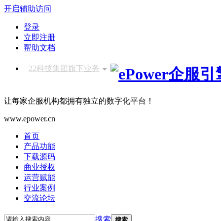
开启辅助访问
登录
立即注册
帮助文档
22科技集团旗下业务
让每家企服机构都拥有独立的数字化平台！
www.epower.cn
首页
产品功能
下载源码
商业授权
运营赋能
行业案例
交流论坛
搜索
搜索