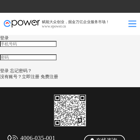
赋能大众创业，掘金万亿企业服务市场！
www.epower.cn
登录
登录
忘记密码？
没有账号？立即注册
免费注册
4006-035-001