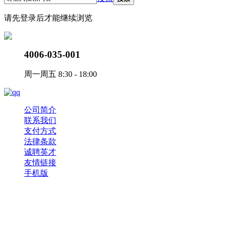
请先登录后才能继续浏览
4006-035-001
周一周五 8:30 - 18:00
公司简介
联系我们
支付方式
法律条款
诚聘英才
友情链接
手机版
Copyright © 2017-2023 ePower 版权所有，并保留所有权利。
浙通网安函[2018]17号
浙B2-20120241-8
营业执照