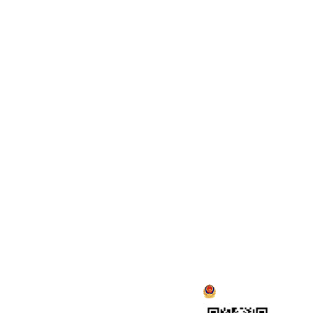
浙公网安备 3301060