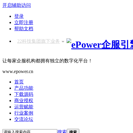
开启辅助访问
登录
立即注册
帮助文档
22科技集团旗下业务
让每家企服机构都拥有独立的数字化平台！
www.epower.cn
首页
产品功能
下载源码
商业授权
运营赋能
行业案例
交流论坛
搜索
搜索