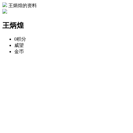
王炳煌的资料
王炳煌
0
积分
威望
金币