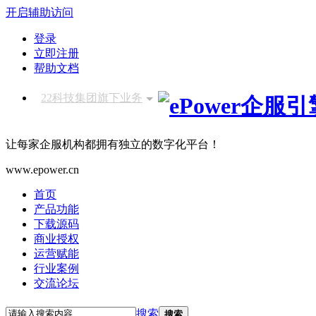
开启辅助访问
登录
立即注册
帮助文档
22科技集团旗下业务
让每家企服机构都拥有独立的数字化平台！
www.epower.cn
首页
产品功能
下载源码
商业授权
运营赋能
行业案例
交流论坛
搜索
搜索