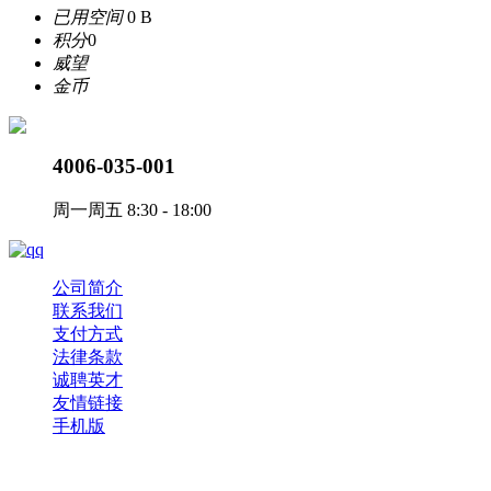
已用空间
0 B
积分
0
威望
金币
4006-035-001
周一周五 8:30 - 18:00
公司简介
联系我们
支付方式
法律条款
诚聘英才
友情链接
手机版
Copyright © 2017-2023 ePower 版权所有，并保留所有权利。