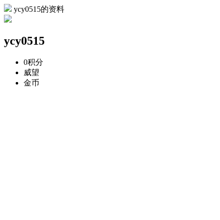
ycy0515的资料
ycy0515
0
积分
威望
金币