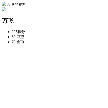
万飞的资料
万飞
295
积分
60
威望
70
金币