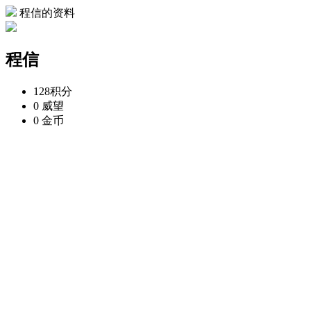
程信的资料
程信
128
积分
0
威望
0
金币