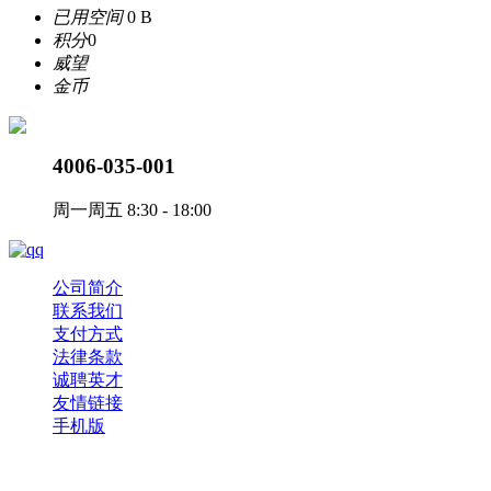
已用空间
0 B
积分
0
威望
金币
4006-035-001
周一周五 8:30 - 18:00
公司简介
联系我们
支付方式
法律条款
诚聘英才
友情链接
手机版
Copyright © 2017-2023 ePower 版权所有，并保留所有权利。