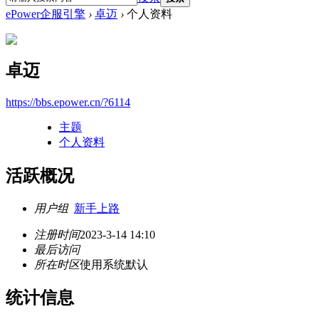
ePower企服引擎
›
卓迈
›
个人资料
卓迈
https://bbs.epower.cn/?6114
主题
个人资料
活跃概况
用户组
新手上路
注册时间
2023-3-14 14:10
最后访问
所在时区
使用系统默认
统计信息