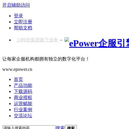
开启辅助访问
登录
立即注册
帮助文档
22科技集团旗下业务
让每家企服机构都拥有独立的数字化平台！
www.epower.cn
首页
产品功能
下载源码
商业授权
运营赋能
行业案例
交流论坛
搜索
搜索