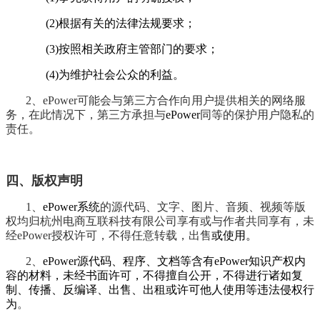
(2)根据有关的法律法规要求；
(3)按照相关政府主管部门的要求；
(4)为维护社会公众的利益。
2、ePower可能会与第三方合作向用户提供相关的网络服
务，在此情况下，第三方承担与
ePower
同等的保护用户隐私的
责任
。
四、版权声明
1、
ePower系统
的源代码、文字、图片、音频、视频等版
权均归杭州电商互联科技有限公司享有或与作者共同享有，未
经ePower授权许可，不得任意转载，出售
或使用。
2、
ePower源代码、程序、文档等含有ePower知识产权内
容的材料，未经书面许可，不得擅自公开，不得进行诸如复
制、传播、反编译、出售、出租或许可他人使用等违法侵权行
为
。