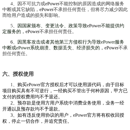
4、因不可抗力或
ePower
不能控制的原因造成的网络服务
中断或其它缺陷，
ePower
不承担任何责任，但将尽力减少因此
而给用户造成的损失和影响。
5、
因国家颁布、变更法令、政策导致
ePower
不能提供约
定服务的，
ePower
不承担任何责任。
6
、
因黑客攻击或者其他第三方侵权行为导致ePower服务
中断或ePower系统崩溃、数据丢失、经济损失的，
ePower
不承
担任何责任。
六、授权使用
1、
购买ePower官方授权后才可以使用源代码，由于目标
项目购买具有不可逆行，一经购买不管出于何种原因，甲方已
支付的授权费用均不予退还。
2、预存款是使用方用户系统中消费业务使用，业务一经
开通以及预存款均不予退款。
3、如有违反使用协议的用户，ePower官方将有权收回授
权，停止一切合作，并追究责任。