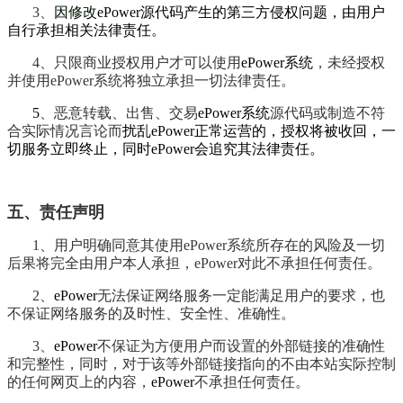
3、
因修改
ePower源代码产生的第三方侵权问题，由用户
自行承担相关法律责任。
4、只限商业授权用户才可以使用
ePower系统
，未经授权
并使用ePower系统将独立承担一切法律责任。
5
、恶意转载、出售、交易
ePower系统
源代码或制造不符
合实际情况言论而
扰乱ePower正常运营的，授权将被收回，一
切服务立即终止，同时ePower会追究其法律责任。
五、责任声明
1、用户明确同意其使用ePower系统所存在的风险及一切
后果将完全由用户本人承担，ePower对此不承担任何责任。
2、
ePower
无法保证网络服务一定能满足用户的要求，也
不保证网络服务的及时性、安全性、准确性。
3、
ePower
不保证为方便用户而设置的外部链接的准确性
和完整性，同时，对于该等外部链接指向的不由本站实际控制
的任何网页上的内容，
ePower
不承担任何责任
。