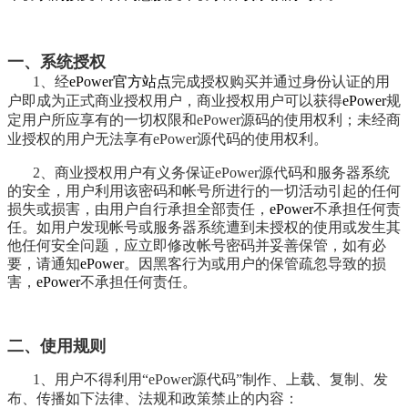
一、系统授权
1、经
ePower官方站点
完成授权购买并通过身份认证的用
户即成为正式商业授权用户，商业
授权用户
可以获得
ePower
规
定用户所应享有的一切权限和ePower源码的使用权利；未经商
业授权的用户无法享有
ePower源代码的使用权利
。
2、商业授权用户有义务保证ePower源代码和服务器系统
的安全，用户利用该密码和帐号所进行的一切活动引起的任何
损失或损害，由用户自行承担全部责任，
ePower
不承担任何责
任。如用户发现帐号或服务器系统遭到未授权的使用或发生其
他任何安全问题，应立即修改帐号密码并妥善保管，如有必
要，请通知
ePower
。因黑客行为或用户的保管疏忽导致的损
害，
ePower
不承担任何责任。
二、使用规则
1、用户不得利用“
ePower源代码
”制作、上载、复制、发
布、传播如下法律、法规和政策禁止的内容：